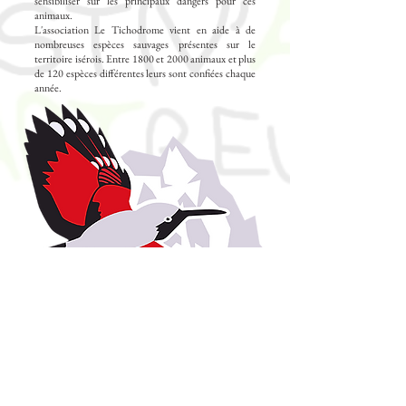
sensibiliser sur les principaux dangers pour ces
animaux.
L'association Le Tichodrome vient en aide à de
nombreuses espèces sauvages présentes sur le
territoire isérois. Entre 1800 et 2000 animaux et plus
de 120 espèces différentes leurs sont confiées chaque
année.